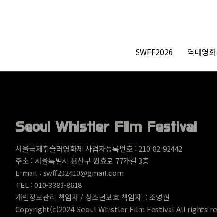
SWFF2026
역대영화
Seoul Whistler Film Festival
서울국제휘슬러영화제 사업자등록번호 : 210-82-92442
주소 : 서울특별시 용산구 원
효로 77가길 3층
E-mail : swff202410@gmail.com
TEL : 010-3383-8618
개인정보관리 책임자 / 청소년보호 책임자 : 조영현
Copyright(c)2024 Seoul Whistler Film Festival All rights r