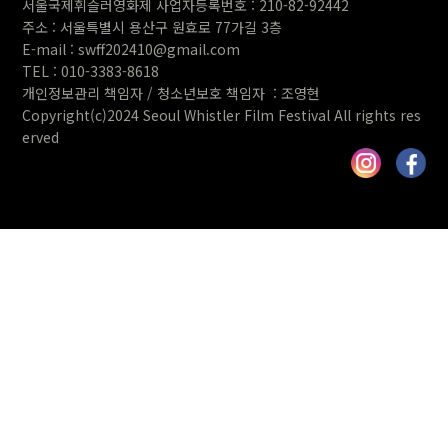
서울국제휘슬러영화제 사업자등록번호 : 210-82-92442
주소 : 서울특별시 용산구 원
효로 77가길 3층
E-mail : swff202410@gmail.com
TEL : 010-3383-8618
개인정보관리 책임자 / 청소년보호 책임자 : 조영현
Copyright(c)2024 Seoul Whistler Film Festival All rights res
erved